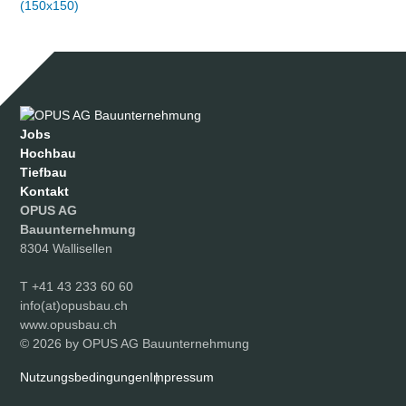
(150x150)
Jobs
Hochbau
Tiefbau
Kontakt
OPUS AG
Bauunternehmung
8304 Wallisellen
T
+41 43 233 60 60
info(at)opusbau.ch
www.opusbau.ch
© 2026 by OPUS AG Bauunternehmung
Nutzungsbedingungen
Impressum