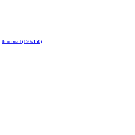
|
thumbnail (150x150)