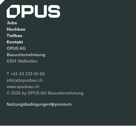
Jobs
Hochbau
Tiefbau
Kontakt
OPUS AG
Bauunternehmung
8304 Wallisellen
T
+41 43 233 60 60
info(at)opusbau.ch
www.opusbau.ch
© 2026 by OPUS AG Bauunternehmung
Nutzungsbedingungen
Impressum