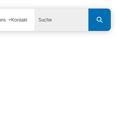
Search
uns
Kontakt