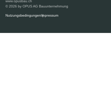
www.opusbau.ch
© 2026 by OPUS AG Bauunternehmung
Nutzungsbedingungen
Impressum