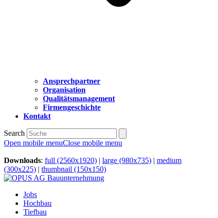
Ansprechpartner
Organisation
Qualitätsmanagement
Firmengeschichte
Kontakt
Search
Open mobile menu
Close mobile menu
Downloads
:
full (2560x1920)
|
large (980x735)
|
medium
(300x225)
|
thumbnail (150x150)
Jobs
Hochbau
Tiefbau