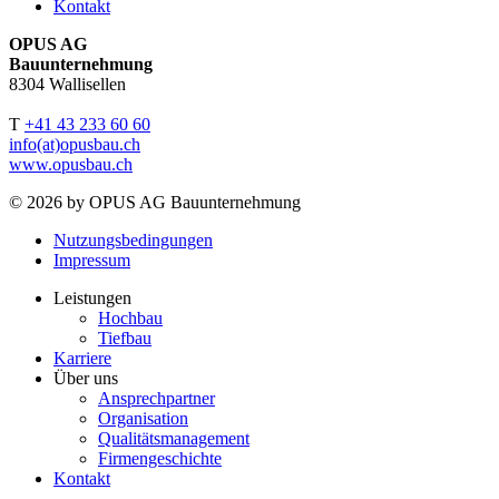
Kontakt
OPUS AG
Bauunternehmung
8304 Wallisellen
T
+41 43 233 60 60
info(at)opusbau.ch
www.opusbau.ch
© 2026 by OPUS AG Bauunternehmung
Nutzungsbedingungen
Impressum
Leistungen
Hochbau
Tiefbau
Karriere
Über uns
Ansprechpartner
Organisation
Qualitätsmanagement
Firmengeschichte
Kontakt