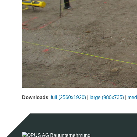
Downloads
:
full (2560x1920)
|
large (980x735)
|
med