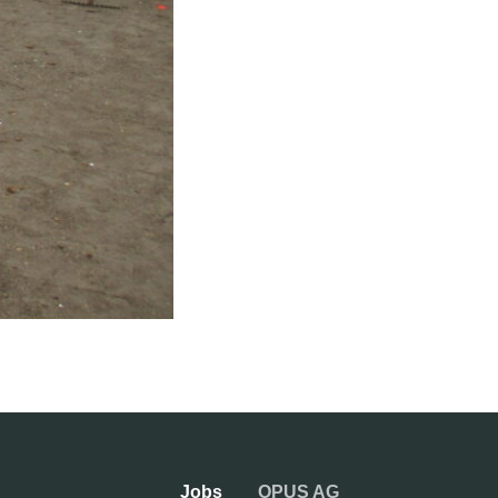
Jobs
OPUS AG