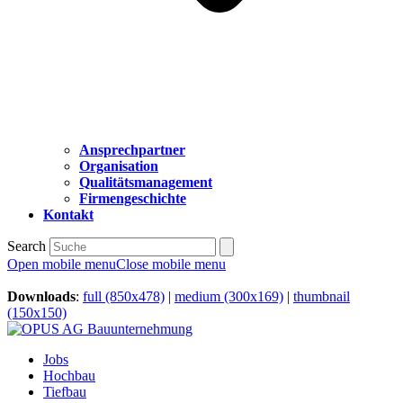
Ansprechpartner
Organisation
Qualitätsmanagement
Firmengeschichte
Kontakt
Search
Open mobile menu
Close mobile menu
Downloads
:
full (850x478)
|
medium (300x169)
|
thumbnail
(150x150)
Jobs
Hochbau
Tiefbau