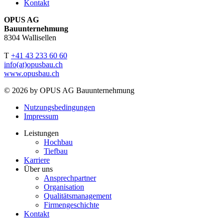
Kontakt
OPUS AG
Bauunternehmung
8304 Wallisellen
T
+41 43 233 60 60
info(at)opusbau.ch
www.opusbau.ch
© 2026 by OPUS AG Bauunternehmung
Nutzungsbedingungen
Impressum
Leistungen
Hochbau
Tiefbau
Karriere
Über uns
Ansprechpartner
Organisation
Qualitätsmanagement
Firmengeschichte
Kontakt