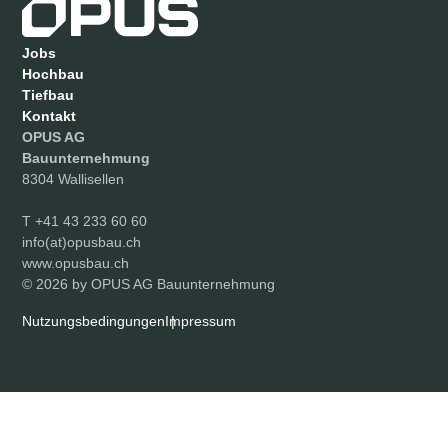
Jobs
Hochbau
Tiefbau
Kontakt
OPUS AG
Bauunternehmung
8304 Wallisellen
T
+41 43 233 60 60
info(at)opusbau.ch
www.opusbau.ch
© 2026 by OPUS AG Bauunternehmung
Nutzungsbedingungen
Impressum