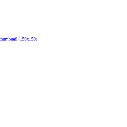
thumbnail (150x150)