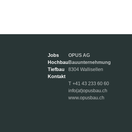
Jobs
OPUS AG
Hochbau
Bauunternehmung
Tiefbau
8304 Wallisellen
Kontakt
T
+41 43 233 60 60
info(at)opusbau.ch
www.opusbau.ch