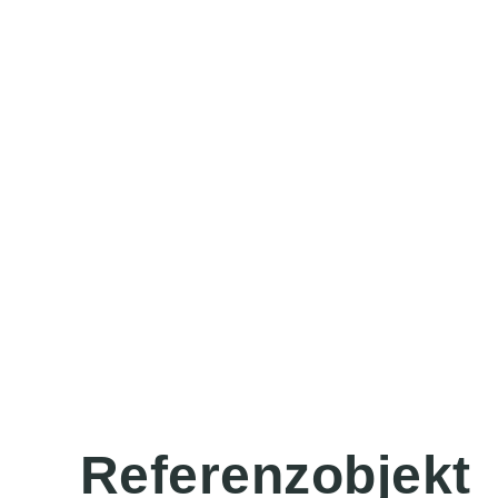
Referenzobjekt