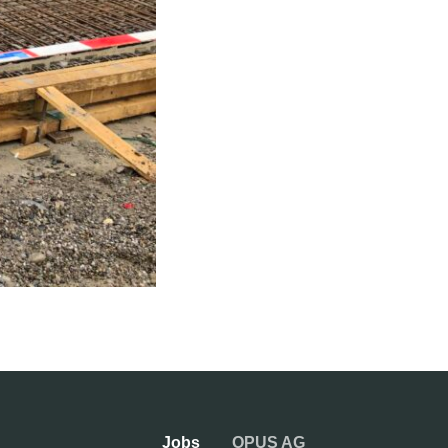
Jobs
OPUS AG