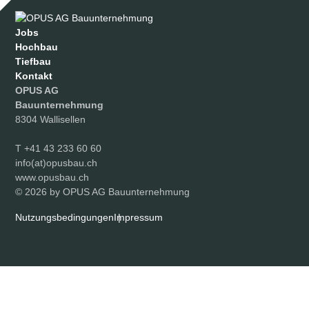
Jobs
Hochbau
Tiefbau
Kontakt
OPUS AG
Bauunternehmung
8304 Wallisellen
T
+41 43 233 60 60
info(at)opusbau.ch
www.opusbau.ch
© 2026 by OPUS AG Bauunternehmung
Nutzungsbedingungen
Impressum