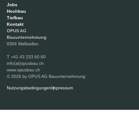
Jobs
Hochbau
Tiefbau
Kontakt
OPUS AG
Bauunternehmung
8304 Wallisellen
T
+41 43 233 60 60
info(at)opusbau.ch
www.opusbau.ch
© 2026 by OPUS AG Bauunternehmung
Nutzungsbedingungen
Impressum