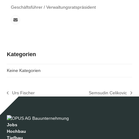
Geschäftsführer / Verwaltungsratspräsident
E-
Mail
Kategorien
Keine Kategorien
Urs Fischer
Semsudin Celikovic
vorheriger
Nächster
Beitrag:
Beitrag:
Jobs
Hochbau
Tiefbau